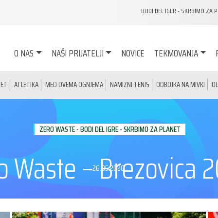
BODI DEL IGER - SKRBIMO ZA 
O NAS
NAŠI PRIJATELJI
NOVICE
TEKMOVANJA
ET
ATLETIKA
MED DVEMA OGNJEMA
NAMIZNI TENIS
ODBOJKA NA MIVKI
O
ZERO WASTE - BODI DEL IGRE - SKRBIMO ZA PLANET
o Waste – Brezovica 
26.05.2026.