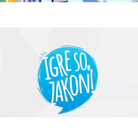
HRVATSKA
BOSNA I HERCEGOVINA
SRBIJA