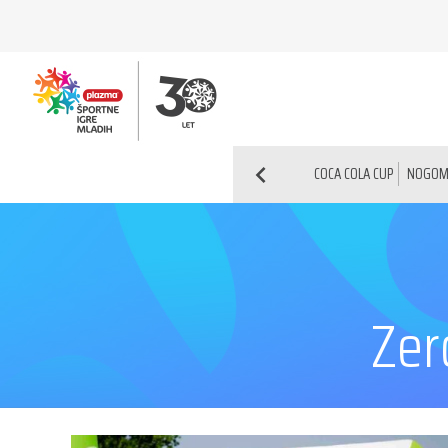
COCA COLA CUP
NOGOM
Zer