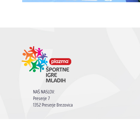
NAŠ NASLOV:
Preserje 7
1352 Preserje Brezovica
Športne igre mladih © 2026. Vse pravice pridržane