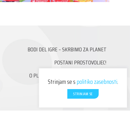
BODI DEL IGRE – SKRBIMO ZA PLANET
POSTANI PROSTOVOLJEC!
O PLAZMA ŠPORTNIH IGRAH MLADIH
Strinjam se s
politiko zasebnosti
.
KONTAKT
STRINJAM SE