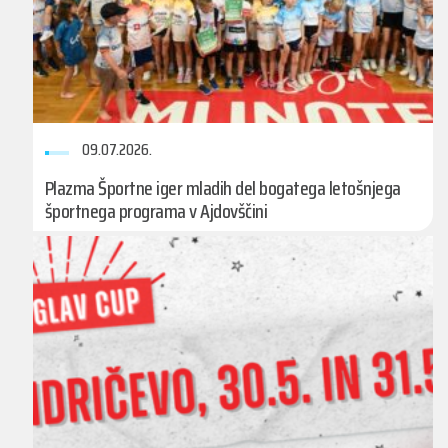
09.07.2026.
Plazma Športne iger mladih del bogatega letošnjega
športnega programa v Ajdovščini