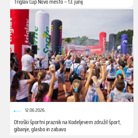
Triglav Cup Novo mesto – 13. junij
12.06.2026.
Otroški športni praznik na Kodeljevem združil šport,
gibanje, glasbo in zabavo