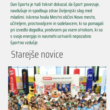
Dan športa je tudi tokrat dokazal, da šport povezuje,
navdušuje in spodbuja zdrav življenjski slog med
mladimi. Iskrena hvala Mestni občini Novo mesto,
učiteljem, prostovoljcem in sodelavcem, ki so pomagali
pri izvedbi dogodka, predvsem pa vsem otrokom, ki so
s svojo energijo in nasmehi ustvarili nepozabno
športno vzdušje.
Starejše novice