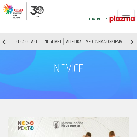
POWERED BY
COCA COLA CUP
NOGOMET
ATLETIKA
MED DVEMA OGNJEMA
NAMIZ
NOVICE