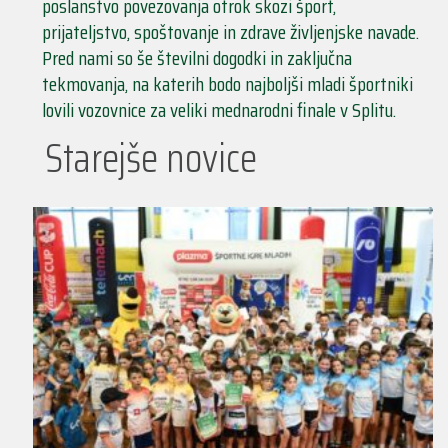
poslanstvo povezovanja otrok skozi šport,
prijateljstvo, spoštovanje in zdrave življenjske navade.
Pred nami so še številni dogodki in zaključna
tekmovanja, na katerih bodo najboljši mladi športniki
lovili vozovnice za veliki mednarodni finale v Splitu.
Starejše novice