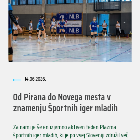
14.06.2026.
Od Pirana do Novega mesta v
znamenju Športnih iger mladih
Za nami je še en izjemno aktiven teden Plazma
športnih iger mladih, ki je po vsej Sloveniji združil več