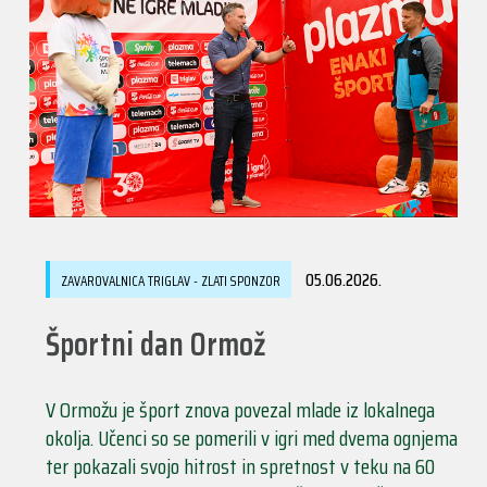
05.06.2026.
ZAVAROVALNICA TRIGLAV - ZLATI SPONZOR
Športni dan Ormož
V Ormožu je šport znova povezal mlade iz lokalnega
okolja. Učenci so se pomerili v igri med dvema ognjema
ter pokazali svojo hitrost in spretnost v teku na 60