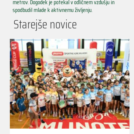
metrov. Dogodek je potekal v odličnem vzdušju in
spodbudil mlade k aktivnemu življenju.
Starejše novice