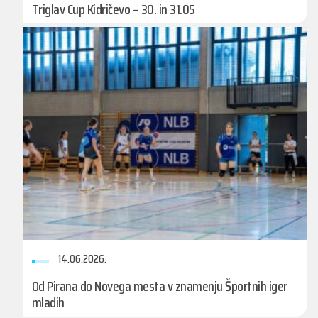
Triglav Cup Kidričevo – 30. in 31.05
14.06.2026.
Od Pirana do Novega mesta v znamenju Športnih iger
mladih