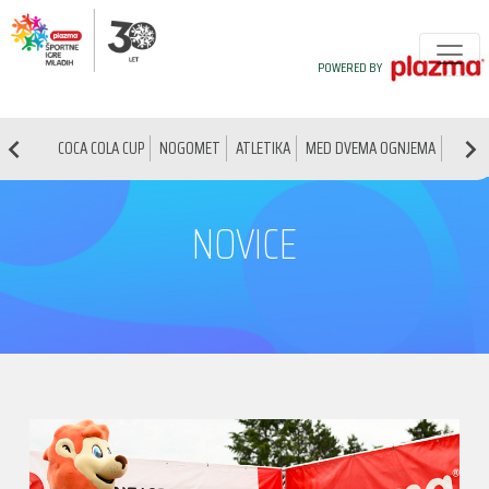
POWERED BY
COCA COLA CUP
NOGOMET
ATLETIKA
MED DVEMA OGNJEMA
NAMIZ
NOVICE