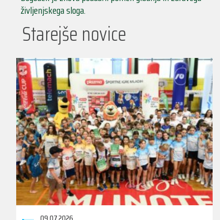
življenjskega sloga.
Starejše novice
09.07.2026.