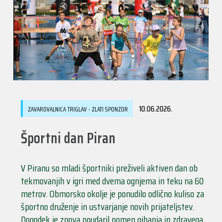
10.06.2026.
ZAVAROVALNICA TRIGLAV - ZLATI SPONZOR
Športni dan Piran
V Piranu so mladi športniki preživeli aktiven dan ob
tekmovanjih v igri med dvema ognjema in teku na 60
metrov. Obmorsko okolje je ponudilo odlično kuliso za
športno druženje in ustvarjanje novih prijateljstev.
Dogodek je znova poudaril pomen gibanja in zdravega