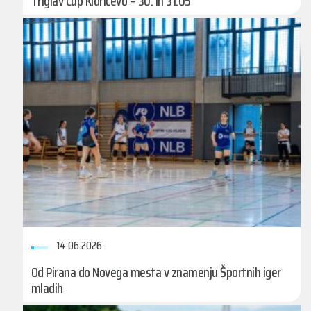
Triglav Cup Kidričevo – 30. in 31.05
14.06.2026.
Od Pirana do Novega mesta v znamenju Športnih iger
mladih