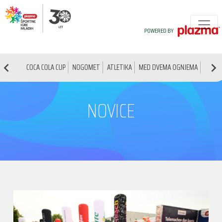
POWERED BY
COCA COLA CUP
NOGOMET
ATLETIKA
MED DVEMA OGNJEMA
NAMIZ
NOVICE