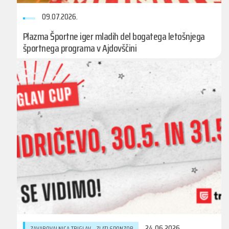
09.07.2026.
Plazma Športne iger mladih del bogatega letošnjega
športnega programa v Ajdovščini
24.06.2026.
ZAVAROVALNICA TRIGLAV - ZLATI SPONZOR