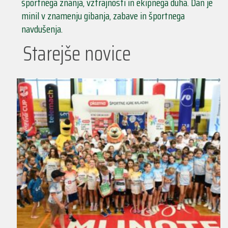
športnega znanja, vztrajnosti in ekipnega duha. Dan je
minil v znamenju gibanja, zabave in športnega
navdušenja.
Starejše novice