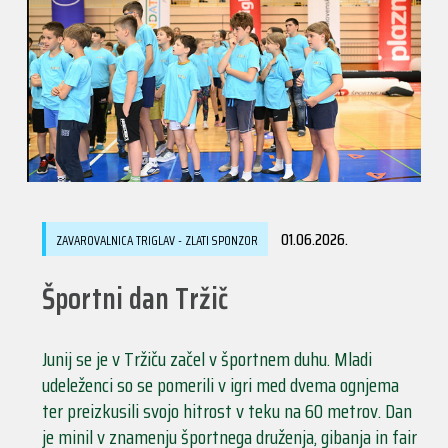
01.06.2026.
ZAVAROVALNICA TRIGLAV - ZLATI SPONZOR
Športni dan Tržič
Junij se je v Tržiču začel v športnem duhu. Mladi
udeleženci so se pomerili v igri med dvema ognjema
ter preizkusili svojo hitrost v teku na 60 metrov. Dan
je minil v znamenju športnega druženja, gibanja in fair