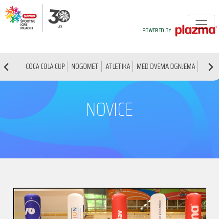
POWERED BY
COCA COLA CUP
NOGOMET
ATLETIKA
MED DVEMA OGNJEMA
NAMIZ
NOVICE