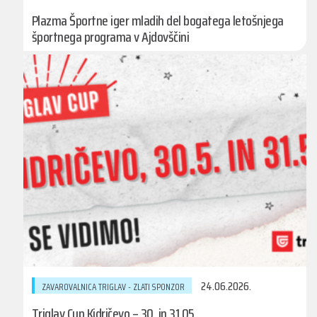
Plazma Športne iger mladih del bogatega letošnjega
športnega programa v Ajdovščini
24.06.2026.
ZAVAROVALNICA TRIGLAV - ZLATI SPONZOR
Triglav Cup Kidričevo – 30. in 31.05