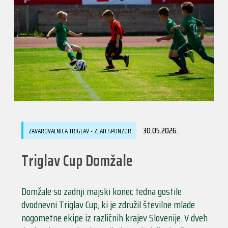
30.05.2026.
ZAVAROVALNICA TRIGLAV - ZLATI SPONZOR
Triglav Cup Domžale
Domžale so zadnji majski konec tedna gostile
dvodnevni Triglav Cup, ki je združil številne mlade
nogometne ekipe iz različnih krajev Slovenije. V dveh