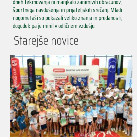
dneh tekmovanja ni manjkalo zanimivih obračunov,
športnega navdušenja in prijateljskih srečanj. Mladi
nogometaši so pokazali veliko znanja in predanosti,
dogodek pa je minil v odličnem vzdušju.
Starejše novice