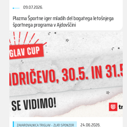
09.07.2026.
Plazma Športne iger mladih del bogatega letošnjega
športnega programa v Ajdovščini
24.06.2026.
ZAVAROVALNICA TRIGLAV - ZLATI SPONZOR