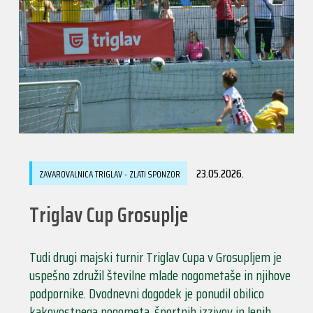
23.05.2026.
ZAVAROVALNICA TRIGLAV - ZLATI SPONZOR
Triglav Cup Grosuplje
Tudi drugi majski turnir Triglav Cupa v Grosupljem je
uspešno združil številne mlade nogometaše in njihove
podpornike. Dvodnevni dogodek je ponudil obilico
kakovostnega nogometa, športnih izzivov in lepih