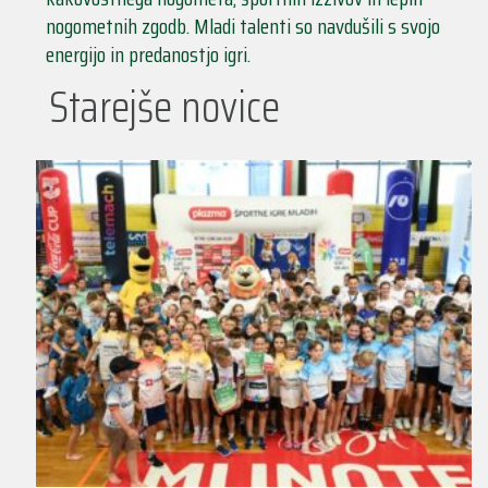
nogometnih zgodb. Mladi talenti so navdušili s svojo
energijo in predanostjo igri.
Starejše novice