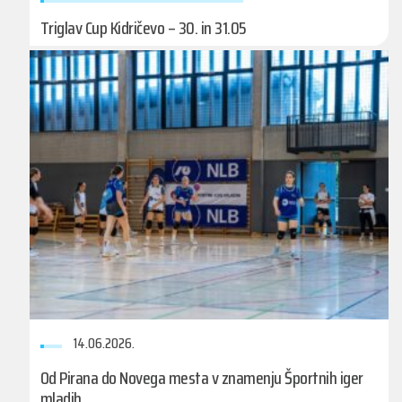
Triglav Cup Kidričevo – 30. in 31.05
14.06.2026.
Od Pirana do Novega mesta v znamenju Športnih iger
mladih