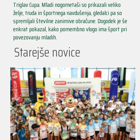
Triglav Cupa. Mladi nogometaši so prikazali veliko
želje, truda in športnega navdušenja, gledalci pa so
spremljali številne zanimive obračune. Dogodek je še
enkrat pokazal, kako pomembno vlogo ima šport pri
povezovanju mladih.
Starejše novice