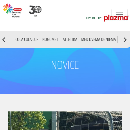
POWERED BY
COCA COLA CUP
NOGOMET
ATLETIKA
MED DVEMA OGNJEMA
NAMIZ
NOVICE