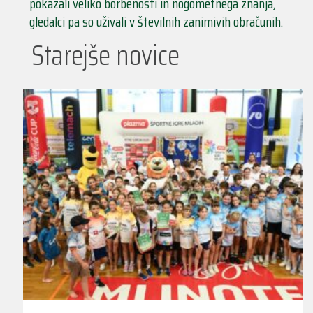
pokazali veliko borbenosti in nogometnega znanja,
gledalci pa so uživali v številnih zanimivih obračunih.
Starejše novice