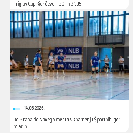
Triglav Cup Kidričevo – 30. in 31.05
14.06.2026.
Od Pirana do Novega mesta v znamenju Športnih iger
mladih