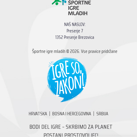
NAŠ NASLOV:
Preserje 7
1352 Preserje Brezovica
Športne igre mladih © 2026. Vse pravice pridržane
HRVATSKA
BOSNA I HERCEGOVINA
SRBIJA
BODI DEL IGRE – SKRBIMO ZA PLANET
POSTANI PROSTOVOLJEC!