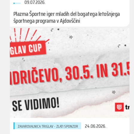
09.07.2026.
Plazma Športne iger mladih del bogatega letošnjega
športnega programa v Ajdovščini
24.06.2026.
ZAVAROVALNICA TRIGLAV - ZLATI SPONZOR