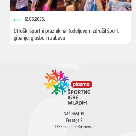
12.06.2026.
Otroški športni praznik na Kodeljevem združil šport,
gibanje, glasbo in zabavo
NAŠ NASLOV:
Preserje 7
1352 Preserje Brezovica