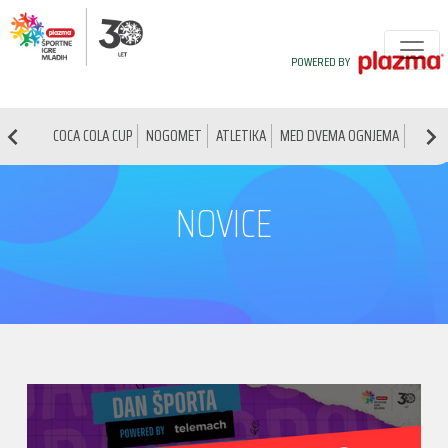
POWERED BY
COCA COLA CUP
NOGOMET
ATLETIKA
MED DVEMA OGNJEMA
NAMIZ
NOVICE