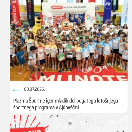
09.07.2026.
Plazma Športne iger mladih del bogatega letošnjega
športnega programa v Ajdovščini