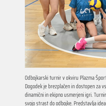
Odbojkarski turnir v okviru Plazma Športn
Dogodek je brezplačen in dostopen za vse, 
dinamični in ekipno usmerjeni igri. Turnir 
svojo strast do odbojke. Predstavlja idea