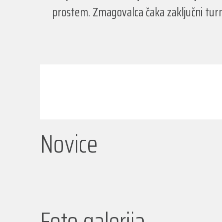
prostem. Zmagovalca čaka zaključni turni
Novice
Foto galerija