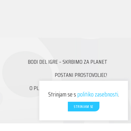
BODI DEL IGRE – SKRBIMO ZA PLANET
POSTANI PROSTOVOLJEC!
O PLAZMA ŠPORTNIH IGRAH MLADIH
Strinjam se s
politiko zasebnosti
.
KONTAKT
STRINJAM SE