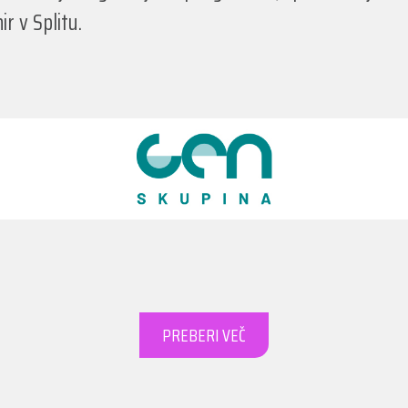
r v Splitu.
PREBERI VEČ