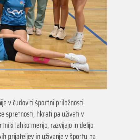
e v čudoviti športni priložnosti.
ke spretnosti, hkrati pa uživati v
niki lahko merijo, razvijajo in delijo
h prijateljev in uživanje v športu na