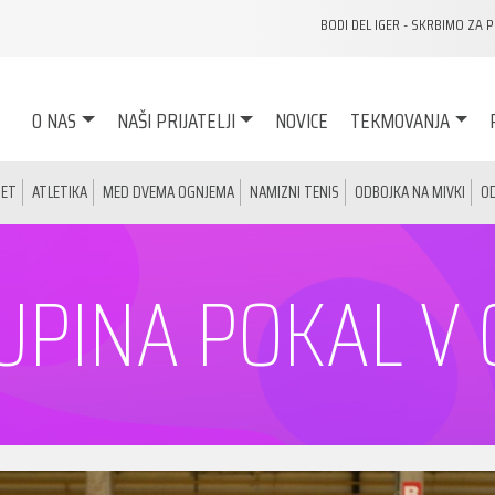
BODI DEL IGER - SKRBIMO ZA 
O NAS
NAŠI PRIJATELJI
NOVICE
TEKMOVANJA
ET
ATLETIKA
MED DVEMA OGNJEMA
NAMIZNI TENIS
ODBOJKA NA MIVKI
O
UPINA POKAL V 