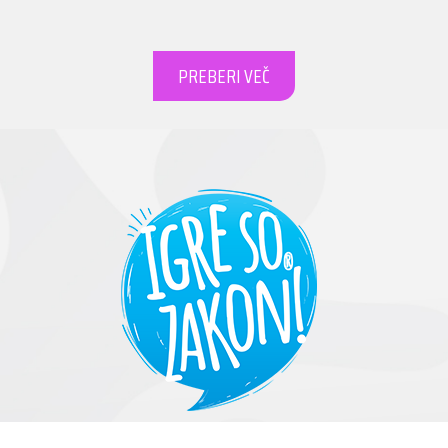
PREBERI VEČ