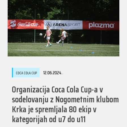
12.06.2024.
COCA COLA CUP
Organizacija Coca Cola Cup-a v
sodelovanju z Nogometnim klubom
Krka je spremljala 80 ekip v
kategorijah od u7 do u11