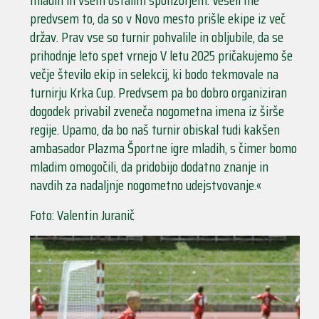
predvsem to, da so v Novo mesto prišle ekipe iz več
držav. Prav vse so turnir pohvalile in obljubile, da se
prihodnje leto spet vrnejo V letu 2025 pričakujemo še
večje število ekip in selekcij, ki bodo tekmovale na
turnirju Krka Cup. Predvsem pa bo dobro organiziran
dogodek privabil zveneča nogometna imena iz širše
regije. Upamo, da bo naš turnir obiskal tudi kakšen
ambasador Plazma Športne igre mladih, s čimer bomo
mladim omogočili, da pridobijo dodatno znanje in
navdih za nadaljnje nogometno udejstvovanje.«
Foto: Valentin Juranič