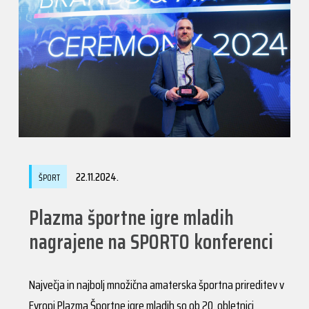
22.11.2024.
ŠPORT
Plazma športne igre mladih
nagrajene na SPORTO konferenci
Največja in najbolj množična amaterska športna prireditev v
Evropi Plazma Športne igre mladih so ob 20. obletnici