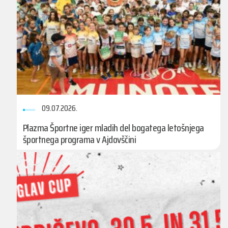
09.07.2026.
Plazma Športne iger mladih del bogatega letošnjega
športnega programa v Ajdovščini