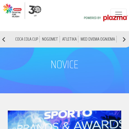
POWERED BY
COCA COLA CUP
NOGOMET
ATLETIKA
MED DVEMA OGNJEMA
NAMIZ
NOVICE