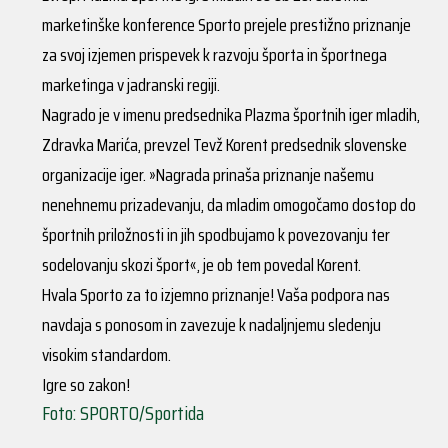
marketinške konference Sporto prejele prestižno priznanje
za svoj izjemen prispevek k razvoju športa in športnega
marketinga v jadranski regiji.
Nagrado je v imenu predsednika Plazma športnih iger mladih,
Zdravka Marića, prevzel Tevž Korent predsednik slovenske
organizacije iger. »Nagrada prinaša priznanje našemu
nenehnemu prizadevanju, da mladim omogočamo dostop do
športnih priložnosti in jih spodbujamo k povezovanju ter
sodelovanju skozi šport«, je ob tem povedal Korent.
Hvala Sporto za to izjemno priznanje! Vaša podpora nas
navdaja s ponosom in zavezuje k nadaljnjemu sledenju
visokim standardom.
Igre so zakon!
Foto: SPORTO/Sportida