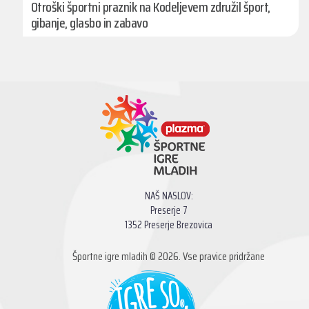
Otroški športni praznik na Kodeljevem združil šport,
gibanje, glasbo in zabavo
NAŠ NASLOV:
Preserje 7
1352 Preserje Brezovica
Športne igre mladih © 2026. Vse pravice pridržane